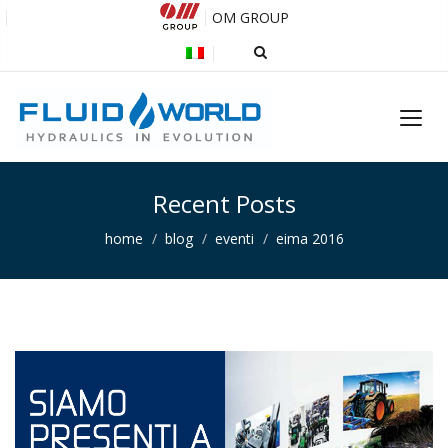
OM GROUP
Recent Posts
home
blog
eventi
eima 2016