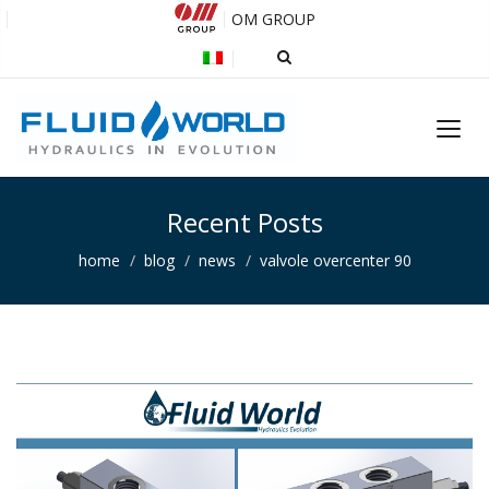
OM GROUP
Recent Posts
home
blog
news
valvole overcenter 90