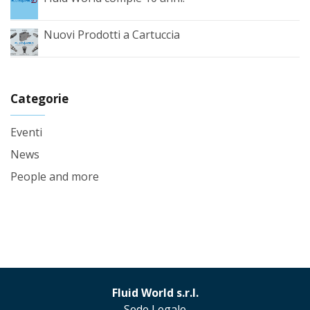
Nuovi Prodotti a Cartuccia
Categorie
Eventi
News
People and more
Fluid World s.r.l.
Sede Legale